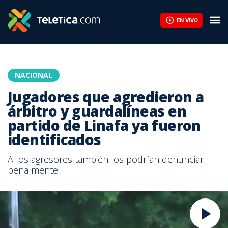
EN VIVO
NACIONAL
Jugadores que agredieron a
árbitro y guardalíneas en
partido de Linafa ya fueron
identificados
A los agresores también los podrían denunciar
penalmente.