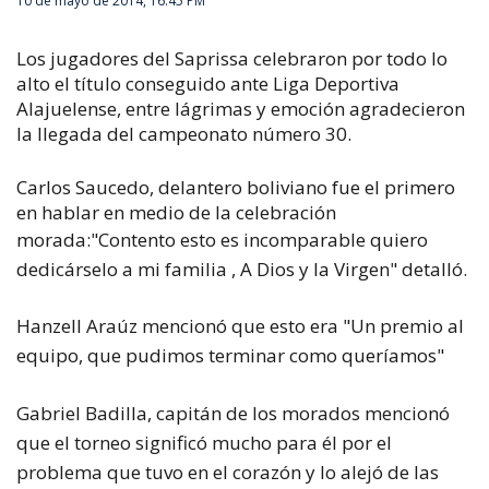
10 de mayo de 2014, 16:45 PM
Los jugadores del Saprissa celebraron por todo lo
alto el título conseguido ante Liga Deportiva
Alajuelense, entre lágrimas y emoción agradecieron
la llegada del campeonato número 30.
Carlos Saucedo, delantero boliviano fue el primero
en hablar en medio de la celebración
morada:
"Contento esto es incomparable quiero
dedicárselo a mi familia , A Dios y la Virgen" detalló.
Hanzell Araúz mencionó que esto era "Un premio al
equipo, que pudimos terminar como queríamos"
Gabriel Badilla, capitán de los morados mencionó
que el torneo significó mucho para él por el
problema que tuvo en el corazón y lo alejó de las