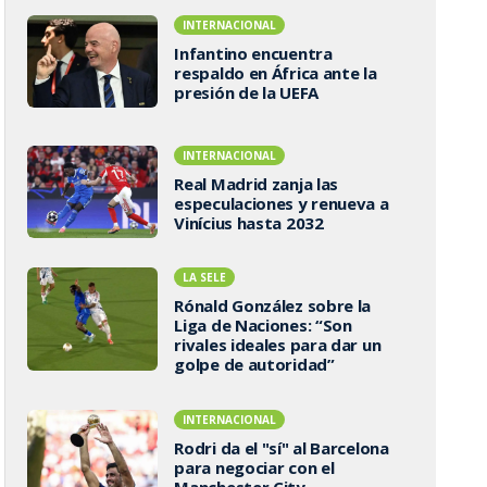
INTERNACIONAL
Infantino encuentra
respaldo en África ante la
presión de la UEFA
INTERNACIONAL
Real Madrid zanja las
especulaciones y renueva a
Vinícius hasta 2032
LA SELE
Rónald González sobre la
Liga de Naciones: “Son
rivales ideales para dar un
golpe de autoridad”
INTERNACIONAL
Rodri da el "sí" al Barcelona
para negociar con el
Manchester City