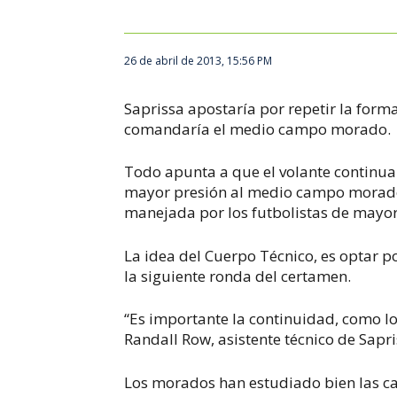
26 de abril de 2013, 15:56 PM
Saprissa apostaría por repetir la forma
comandaría el medio campo morado.
Todo apunta a que el volante continuará
mayor presión al medio campo morado
manejada por los futbolistas de mayor
La idea del Cuerpo Técnico, es optar p
la siguiente ronda del certamen.
“Es importante la continuidad, como l
Randall Row, asistente técnico de Sapri
Los morados han estudiado bien las ca