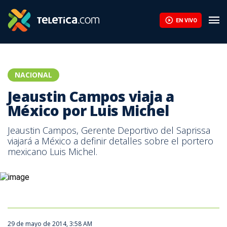
Jeaustin Campos viaja a México por Luis Michel | Teletica
EN VIVO
NACIONAL
Jeaustin Campos viaja a
México por Luis Michel
Jeaustin Campos, Gerente Deportivo del Saprissa
viajará a México a definir detalles sobre el portero
mexicano Luis Michel.
29 de mayo de 2014, 3:58 AM