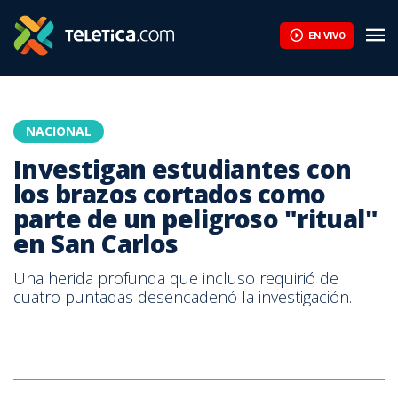
Investigan estudiantes con los brazos cortados como parte de un
EN VIVO
NACIONAL
Investigan estudiantes con
los brazos cortados como
parte de un peligroso "ritual"
en San Carlos
Una herida profunda que incluso requirió de
cuatro puntadas desencadenó la investigación.