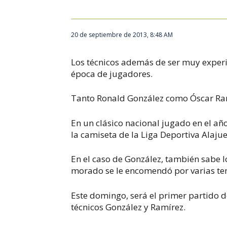
20 de septiembre de 2013, 8:48 AM
Los técnicos además de ser muy experi
época de jugadores.
Tanto Ronald González como Óscar Ram
En un clásico nacional jugado en el añ
la camiseta de la Liga Deportiva Alajue
En el caso de González, también sabe l
morado se le encomendó por varias te
Este domingo, será el primer partido 
técnicos González y Ramírez.