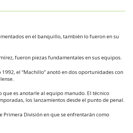
mentados en el banquillo, también lo fueron en su
írez, fueron piezas fundamentales en sus equipos.
o 1992, el “Machillo” anotó en dos oportunidades con
lense.
o que es anotarle al equipo manudo. El técnico
mporadas, los lanzamientos desde el punto de penal.
de Primera División en que se enfrentarán como