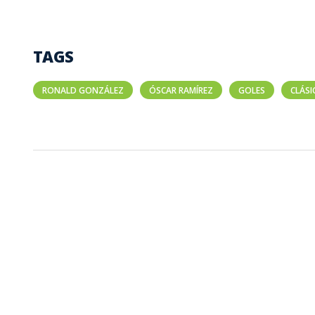
TAGS
RONALD GONZÁLEZ
ÓSCAR RAMÍREZ
GOLES
CLÁSI