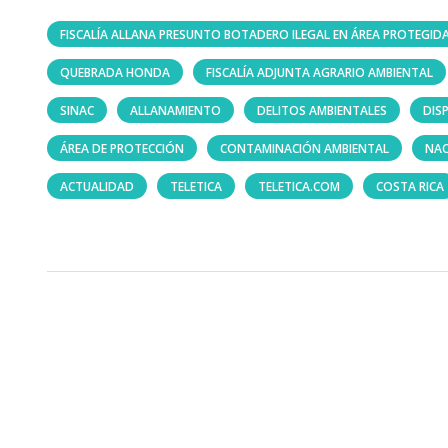
FISCALÍA ALLANA PRESUNTO BOTADERO ILEGAL EN ÁREA PROTEGI
QUEBRADA HONDA
FISCALÍA ADJUNTA AGRARIO AMBIENTAL
SINAC
ALLANAMIENTO
DELITOS AMBIENTALES
DIS
ÁREA DE PROTECCIÓN
CONTAMINACIÓN AMBIENTAL
NAC
ACTUALIDAD
TELETICA
TELETICA.COM
COSTA RICA