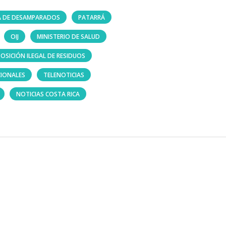
DA DE DESAMPARADOS
PATARRÁ
OIJ
MINISTERIO DE SALUD
POSICIÓN ILEGAL DE RESIDUOS
IONALES
TELENOTICIAS
NOTICIAS COSTA RICA