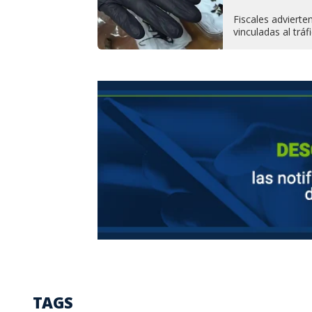
Fiscales advierte
vinculadas al tráf
TAGS