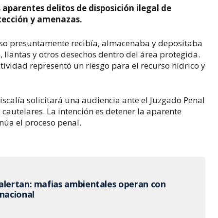
 aparentes delitos de disposición ilegal de
otección y amenazas.
hoso presuntamente recibía, almacenaba y depositaba
 llantas y otros desechos dentro del área protegida.
ividad representó un riesgo para el recurso hídrico y
iscalía solicitará una audiencia ante el Juzgado Penal
utelares. La intención es detener la aparente
núa el proceso penal.
alertan: mafias ambientales operan con
rnacional