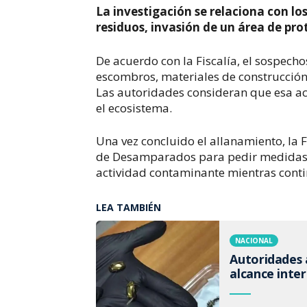
La investigación se relaciona con los
residuos, invasión de un área de pr
De acuerdo con la Fiscalía, el sospec
escombros, materiales de construcción,
Las autoridades consideran que esa act
el ecosistema.
Una vez concluido el allanamiento, la F
de Desamparados para pedir medidas ca
actividad contaminante mientras conti
LEA TAMBIÉN
NACIONAL
Autoridades 
alcance inte