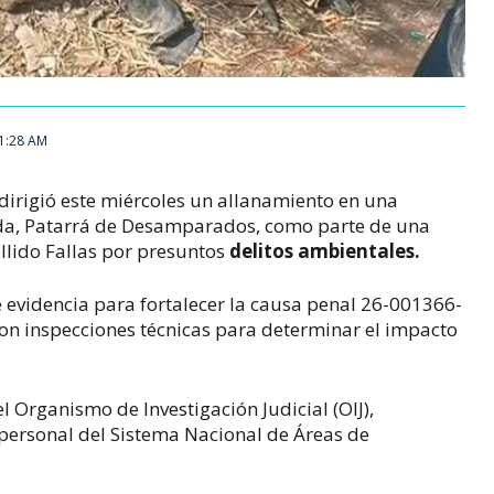
11:28 AM
dirigió este miércoles un allanamiento en una
a, Patarrá de Desamparados, como parte de una
llido Fallas por presuntos
delitos ambientales.
de evidencia para fortalecer la causa penal 26-001366-
on inspecciones técnicas para determinar el impacto
l Organismo de Investigación Judicial (OIJ),
 personal del Sistema Nacional de Áreas de