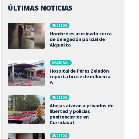
ÚLTIMAS NOTICIAS
SUCESOS
Hombre es asesinado cerca
de delegación policial de
Alajuelita
NACIONAL
Hospital de Pérez Zeledón
reporta brote de influenza
A
SUCESOS
Abejas atacan a privados de
libertad y policías
penitenciarios en
Curridabat
SUCESOS