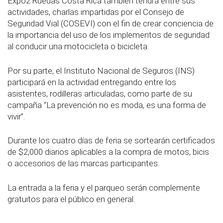
Expo2 Ruedas Costa Rica también tendrá entre sus
actividades, charlas impartidas por el Consejo de
Seguridad Vial (COSEVI) con el fin de crear conciencia de
la importancia del uso de los implementos de seguridad
al conducir una motocicleta o bicicleta.
Por su parte, el Instituto Nacional de Seguros (INS)
participará en la actividad entregando entre los
asistentes, rodilleras articuladas, como parte de su
campaña “La prevención no es moda, es una forma de
vivir”.
Durante los cuatro días de feria se sortearán certificados
de $2,000 diarios aplicables a la compra de motos, bicis
o accesorios de las marcas participantes.
La entrada a la feria y el parqueo serán complemente
gratuitos para el público en general.