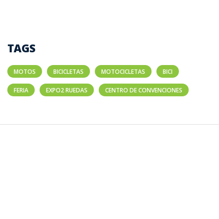
TAGS
MOTOS
BICICLETAS
MOTOCICLETAS
BICI
FERIA
EXPO2 RUEDAS
CENTRO DE CONVENCIONES