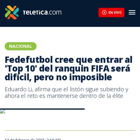
Fedefutbol cree que entrar al 'Top 10' del ranquin FIFA será difíc
EN VIVO
NACIONAL
Fedefutbol cree que entrar al
'Top 10' del ranquin FIFA será
difícil, pero no imposible
Eduardo Li, afirma que el listón sigue subiendo y
ahora el reto es mantenerse dentro de la élite
Eduardo Li, presidente de la Fedefutbol.