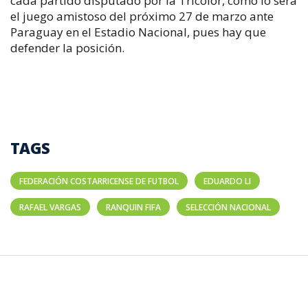
cada partido disputado por la Tricolor, como lo será
el juego amistoso del próximo 27 de marzo ante
Paraguay en el Estadio Nacional, pues hay que
defender la posición.
TAGS
FEDERACIÓN COSTARRICENSE DE FUTBOL
EDUARDO LI
RAFAEL VARGAS
RANQUIN FIFA
SELECCIÓN NACIONAL