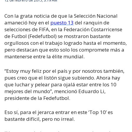
12 de febrero de 2015, 3:19 AM
Con la grata noticia de que la Selección Nacional
amaneció hoy en el
puesto 13
del ranquin de
selecciones de FIFA, en la Federación Costarricense
de Futbol (Fedefutbol) se mostraron bastante
orgullosos con el trabajo logrado hasta el momento,
pero destacan que esto solo los compromete más a
mantenerse entre la élite mundial.
“Estoy muy feliz por el país y por nosotros también,
pues creo que el listón sigue subiendo. Ahora hay
que luchar y pelear para ojalá estar entre los 10
mejores del mundo”, mencionó Eduardo Li,
presidente de la Fedefutbol.
Eso sí, para el jerarca entrar en este ‘Top 10’ es
bastante difícil, pero no irreal.