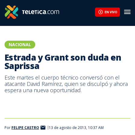
Estrada y Grant son duda en Saprissa | Teletica
EN VIVO
NACIONAL
Estrada y Grant son duda en
Saprissa
Este martes el cuerpo técnico conversó con el
atacante David Ramírez, quien se disculpó y ahora
espera una nueva oportunidad.
Por
FELIPE CASTRO
13 de agosto de 2013, 10:37 AM