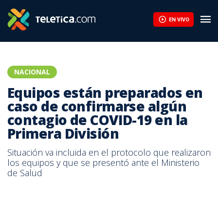
Equipos están preparados en caso de confirmarse algún contagio
EN VIVO
NACIONAL
Equipos están preparados en
caso de confirmarse algún
contagio de COVID-19 en la
Primera División
Situación va incluida en el protocolo que realizaron
los equipos y que se presentó ante el Ministerio
de Salud