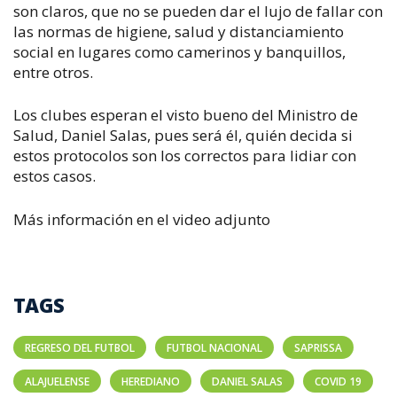
son claros, que no se pueden dar el lujo de fallar con
las normas de higiene, salud y distanciamiento
social en lugares como camerinos y banquillos,
entre otros.
Los clubes esperan el visto bueno del Ministro de
Salud, Daniel Salas, pues será él, quién decida si
estos protocolos son los correctos para lidiar con
estos casos.
Más información en el video adjunto
TAGS
REGRESO DEL FUTBOL
FUTBOL NACIONAL
SAPRISSA
ALAJUELENSE
HEREDIANO
DANIEL SALAS
COVID 19