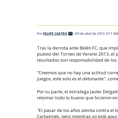
Por
FELIPE CASTRO
29 de abril de 2013, 9:17 A
Tras la derrota ante Belén FC, que imp
puesto del Torneo de Verano 2013, el 
resultados son responsabilidad de los
"Creemos que no hay una actitud corre
juegos, este solo es el detonante", come
Por su parte, el estratega Javier Delga
retomar todo lo bueno que hicieron en
"El pasar de los años atenta contra el
Cartaginés, pero mientras yo esté aquí