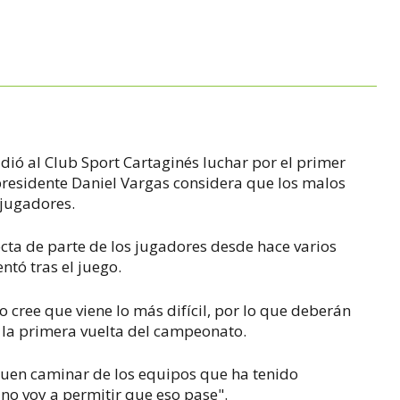
M
idió al Club Sport Cartaginés luchar por el primer
presidente Daniel Vargas considera que los malos
 jugadores.
cta de parte de los jugadores desde hace varios
ntó tras el juego.
do cree que viene lo más difícil, por lo que deberán
 la primera vuelta del campeonato.
 buen caminar de los equipos que ha tenido
 no voy a permitir que eso pase".