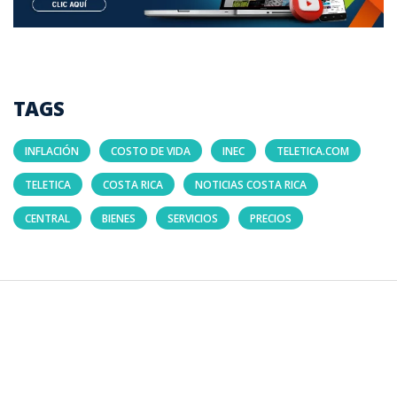
TAGS
INFLACIÓN
COSTO DE VIDA
INEC
TELETICA.COM
TELETICA
COSTA RICA
NOTICIAS COSTA RICA
CENTRAL
BIENES
SERVICIOS
PRECIOS