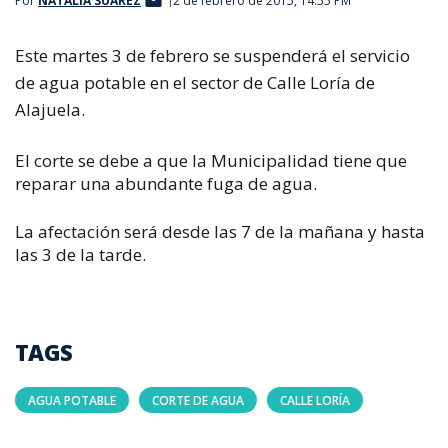
Por
NATALIA SUÁREZ
2 de febrero de 2015, 14:55 PM
Este martes 3 de febrero se suspenderá el servicio
de agua potable en el sector de Calle Loría de
Alajuela.
El corte se debe a que la Municipalidad tiene que
reparar una abundante fuga de agua.
La afectación será desde las 7 de la mañana y hasta
las 3 de la tarde.
TAGS
AGUA POTABLE
CORTE DE AGUA
CALLE LORÍA