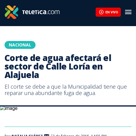
Corte de agua afectará el sector de Calle Loría en Alajuela | Tel
EN VIVO
NACIONAL
Corte de agua afectará el
sector de Calle Loría en
Alajuela
El corte se debe a que la Municipalidad tiene que
reparar una abundante fuga de agua.
El corte se debe a que la Municipalidad tiene que reparar una
abundante fuga de agua.