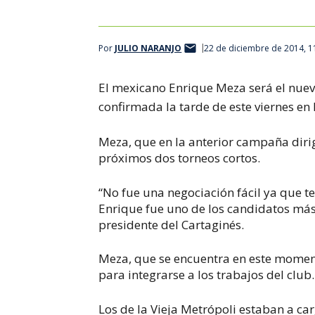
Por
JULIO NARANJO
22 de diciembre de 2014, 1
El mexicano Enrique Meza será el nuevo
confirmada la tarde de este viernes en
Meza, que en la anterior campaña dirig
próximos dos torneos cortos.
“No fue una negociación fácil ya que 
Enrique fue uno de los candidatos más 
presidente del Cartaginés.
Meza, que se encuentra en este moment
para integrarse a los trabajos del club.
Los de la Vieja Metrópoli estaban a ca