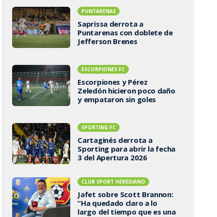
PUNTARENAS
Saprissa derrota a
Puntarenas con doblete de
Jefferson Brenes
ESCORPIONES FC
Escorpiones y Pérez
Zeledón hicieron poco daño
y empataron sin goles
SPORTING FC
Cartaginés derrota a
Sporting para abrir la fecha
3 del Apertura 2026
CLUB SPORT HEREDIANO
Jafet sobre Scott Brannon:
“Ha quedado claro a lo
largo del tiempo que es una