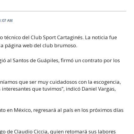
1:07 AM
 técnico del Club Sport Cartaginés. La noticia fue
 la página web del club brumoso.
ió al Santos de Guápiles, firmó un contrato por los
teníamos que ser muy cuidadosos con la escogencia,
interesantes que tuvimos”, indicó Daniel Vargas,
o en México, regresará al país en los próximos días
rgo de Claudio Ciccia, quien retomará sus labores