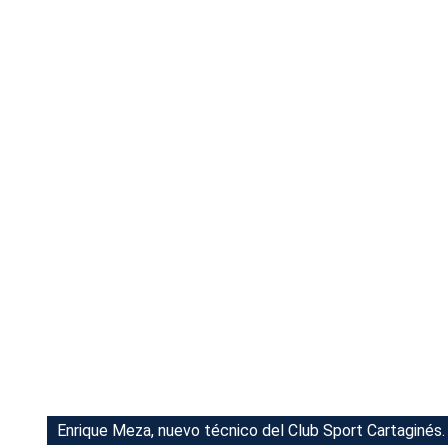
Tu Cara Me Suena
Enrique Meza, nuevo técnico del Club Sport Cartaginés.