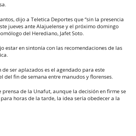
sa.
antos, dijo a Teletica Deportes que “sin la presencia
este jueves ante Alajuelense y el próximo domingo
homólogo del Herediano, Jafet Soto.
jo estar en sintonía con las recomendaciones de las
tica.
 de ser aplazados es el agendado para este
el del fin de semana entre manudos y florenses.
 prensa de la Unafut, aunque la decisión en firme se
ra horas de la tarde, la idea sería obedecer a la