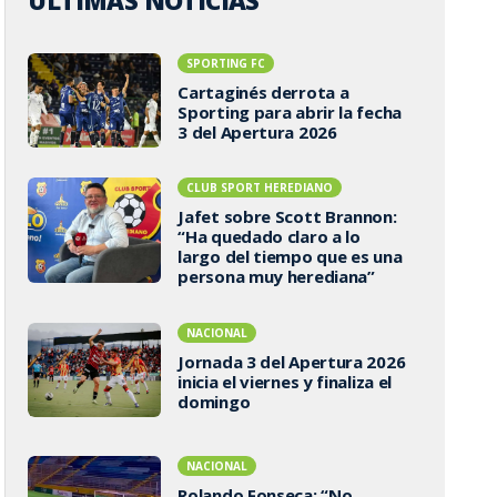
ÚLTIMAS NOTICIAS
SPORTING FC
Cartaginés derrota a
Sporting para abrir la fecha
3 del Apertura 2026
CLUB SPORT HEREDIANO
Jafet sobre Scott Brannon:
“Ha quedado claro a lo
largo del tiempo que es una
persona muy herediana”
NACIONAL
Jornada 3 del Apertura 2026
inicia el viernes y finaliza el
domingo
NACIONAL
Rolando Fonseca: “No