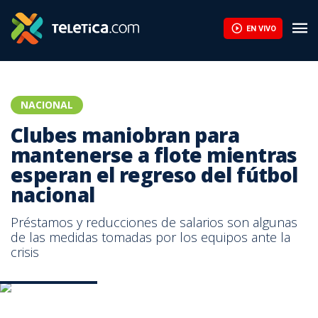
Clubes maniobran para mantenerse a flote mientras esperan el re
EN VIVO
NACIONAL
Clubes maniobran para
mantenerse a flote mientras
esperan el regreso del fútbol
nacional
Préstamos y reducciones de salarios son algunas
de las medidas tomadas por los equipos ante la
crisis
Prensa Guadalupe