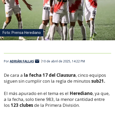
Foto: Prensa Herediano
Por
ADRIÁN FALLAS
10 de abril de 2025, 14:22 PM
De cara a
la fecha 17 del Clausura
, cinco equipos
siguen sin cumplir con la regla de minutos
sub21.
El más apurado en el tema es el
Herediano
, ya que,
a la fecha, solo tiene 983, la menor cantidad entre
los
123 clubes
de la Primera División.