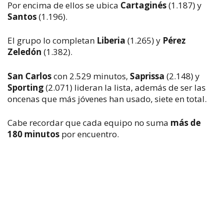
Por encima de ellos se ubica
Cartaginés
(1.187) y
Santos
(1.196).
El grupo lo completan
Liberia
(1.265) y
Pérez
Zeledón
(1.382).
San Carlos
con 2.529 minutos,
Saprissa
(2
.148) y
Sporting
(2.071) lideran la lista, además de ser las
oncenas que más jóvenes han usado, siete en total.
Cabe recordar que cada equipo no suma
más de
180 minutos
por encuentro.