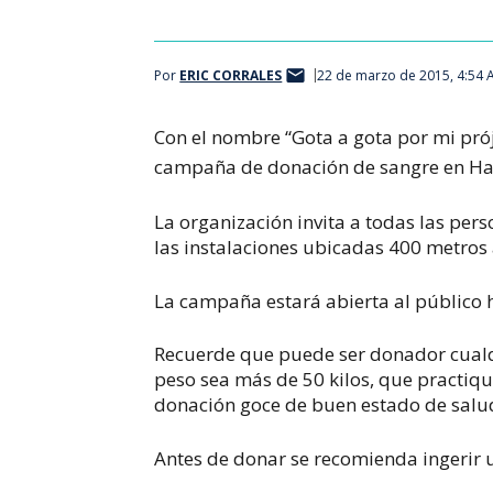
Por
ERIC CORRALES
22 de marzo de 2015, 4:54
Con el nombre “Gota a gota por mi prój
campaña de donación de sangre en Hat
La organización invita a todas las per
las instalaciones ubicadas 400 metros a
La campaña estará abierta al público 
Recuerde que puede ser donador cualq
peso sea más de 50 kilos, que practique
donación goce de buen estado de salu
Antes de donar se recomienda ingerir u