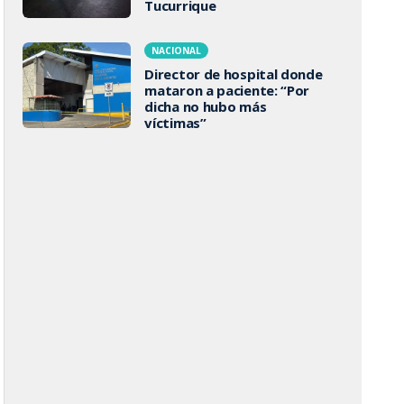
Tucurrique
NACIONAL
Director de hospital donde
mataron a paciente: “Por
dicha no hubo más
víctimas”