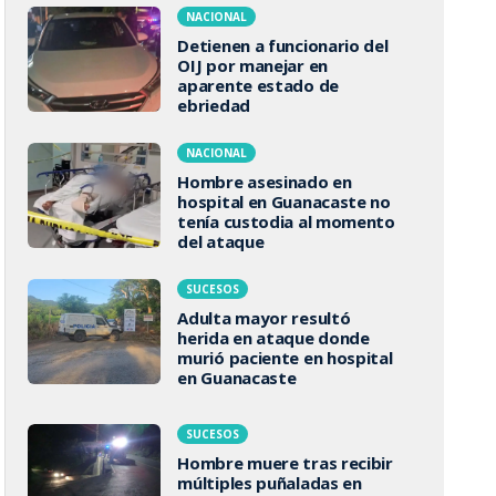
NACIONAL
Detienen a funcionario del
OIJ por manejar en
aparente estado de
ebriedad
NACIONAL
Hombre asesinado en
hospital en Guanacaste no
tenía custodia al momento
del ataque
SUCESOS
Adulta mayor resultó
herida en ataque donde
murió paciente en hospital
en Guanacaste
SUCESOS
Hombre muere tras recibir
múltiples puñaladas en