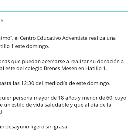
 AM
imo”, el Centro Educativo Adventista realiza una
illo 1 este domingo.
sonas que puedan acercarse a realizar su donación a
l este del colegio Brenes Mesén en Hatillo 1.
hasta las 12:30 del mediodía de este domingo.
uier persona mayor de 18 años y menor de 60, cuyo
 un estilo de vida saludable y que al día de la
d.
n desayuno ligero sin grasa.