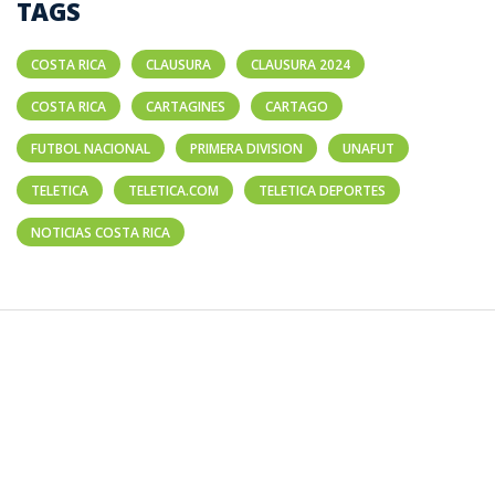
TAGS
COSTA RICA
CLAUSURA
CLAUSURA 2024
COSTA RICA
CARTAGINES
CARTAGO
FUTBOL NACIONAL
PRIMERA DIVISION
UNAFUT
TELETICA
TELETICA.COM
TELETICA DEPORTES
NOTICIAS COSTA RICA