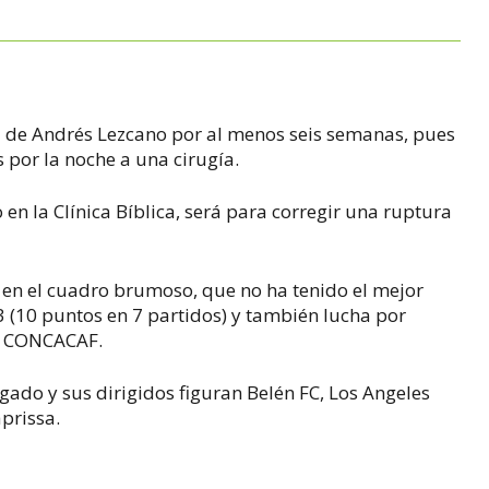
ja de Andrés Lezcano por al menos seis semanas, pues
 por la noche a una cirugía.
 en la Clínica Bíblica, será para corregir una ruptura
en el cuadro brumoso, que no ha tenido el mejor
 (10 puntos en 7 partidos) y también lucha por
la CONCACAF.
lgado y sus dirigidos figuran Belén FC, Los Angeles
aprissa.