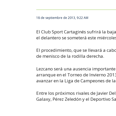
18 de septiembre de 2013, 9:22 AM
El Club Sport Cartaginés sufrirá la ba
el delantero se someterá este miércoles
El procedimiento, que se llevará a cabo
de menisco de la rodilla derecha.
Lezcano será una ausencia importante 
arranque en el Torneo de Invierno 2013
avanzar en la Liga de Campeones de 
Entre los próximos rivales de Javier De
Galaxy, Pérez Zeledón y el Deportivo S