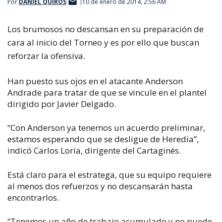
Por
DANIEL QUIROS
10 de enero de 2014, 2:56 AM
Los brumosos no descansan en su preparación de
cara al inicio del Torneo y es por ello que buscan
reforzar la ofensiva.
Han puesto sus ojos en el atacante Anderson
Andrade para tratar de que se vincule en el plantel
dirigido por Javier Delgado.
“Con Anderson ya tenemos un acuerdo preliminar,
estamos esperando que se desligue de Heredia”,
indicó Carlos Loría, dirigente del Cartaginés.
Está claro para el estratega, que su equipo requiere
al menos dos refuerzos y no descansarán hasta
encontrarlos.
“Tenemos un año de trabajo acumulado y no puede