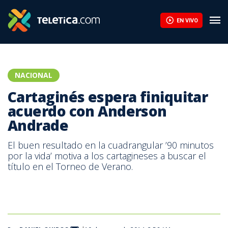
Cartaginés espera finiquitar acuerdo con Anderson Andrade | Te
EN VIVO
NACIONAL
Cartaginés espera finiquitar
acuerdo con Anderson
Andrade
El buen resultado en la cuadrangular ’90 minutos
por la vida’ motiva a los cartagineses a buscar el
título en el Torneo de Verano.