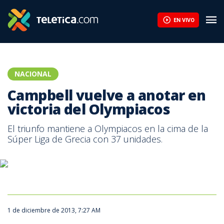
Campbell vuelve a anotar en victoria del Olympiacos | Teletica
EN VIVO
NACIONAL
Campbell vuelve a anotar en
victoria del Olympiacos
El triunfo mantiene a Olympiacos en la cima de la
Súper Liga de Grecia con 37 unidades.
1 de diciembre de 2013, 7:27 AM