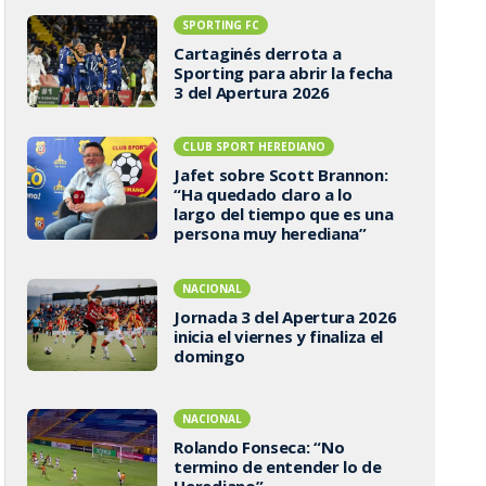
SPORTING FC
Cartaginés derrota a
Sporting para abrir la fecha
3 del Apertura 2026
CLUB SPORT HEREDIANO
Jafet sobre Scott Brannon:
“Ha quedado claro a lo
largo del tiempo que es una
persona muy herediana”
NACIONAL
Jornada 3 del Apertura 2026
inicia el viernes y finaliza el
domingo
NACIONAL
Rolando Fonseca: “No
termino de entender lo de
Herediano”