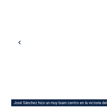
Tu Cara Me Suena
José Sánchez hizo un muy buen centro en la victoria de