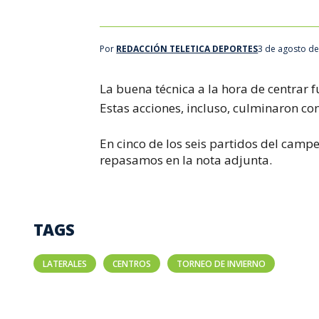
Por
REDACCIÓN TELETICA DEPORTES
3 de agosto de
La buena técnica a la hora de centrar f
Estas acciones, incluso, culminaron con
En cinco de los seis partidos del campe
repasamos en la nota adjunta.
TAGS
LATERALES
CENTROS
TORNEO DE INVIERNO