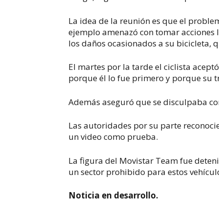
La idea de la reunión es que el prob
ejemplo amenazó con tomar acciones leg
los daños ocasionados a su bicicleta, q
El martes por la tarde el ciclista acept
porque él lo fue primero y porque su t
Además aseguró que se disculpaba con 
Las autoridades por su parte reconocier
un video como prueba.
La figura del Movistar Team fue deteni
un sector prohibido para estos vehícul
Noticia en desarrollo.