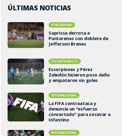
ÚLTIMAS NOTICIAS
PUNTARENAS
Saprissa derrota a
Puntarenas con doblete de
Jefferson Brenes
ESCORPIONES FC
Escorpiones y Pérez
Zeledón hicieron poco daño
y empataron sin goles
INTERNACIONAL
La FIFA contraataca y
denuncia un "esfuerzo
concertado" para socavar a
Infantino
INTERNACIONAL