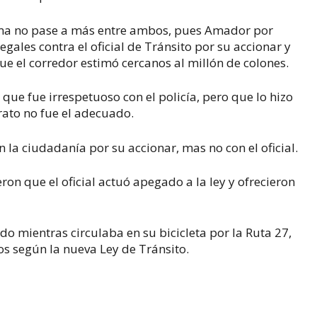
lema no pase a más entre ambos, pues Amador por
ales contra el oficial de Tránsito por su accionar y
ue el corredor estimó cercanos al millón de colones.
ó que fue irrespetuoso con el policía, pero que lo hizo
rato no fue el adecuado.
la ciudadanía por su accionar, mas no con el oficial.
on que el oficial actuó apegado a la ley y ofrecieron
do mientras circulaba en su bicicleta por la Ruta 27,
os según la nueva Ley de Tránsito.