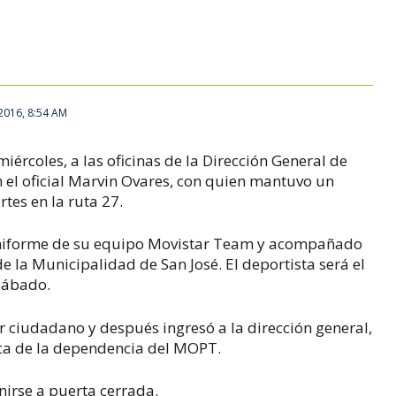
2016, 8:54 AM
iércoles, a las oficinas de la Dirección General de
n el oficial Marvin Ovares, con quien mantuvo un
tes en la ruta 27.
 el uniforme de su equipo Movistar Team y acompañado
de la Municipalidad de San José. El deportista será el
 sábado.
r ciudadano y después ingresó a la dirección general,
rca de la dependencia del MOPT.
nirse a puerta cerrada.