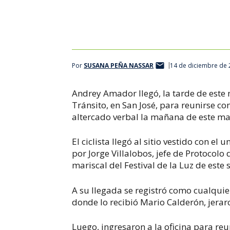
Por
SUSANA PEÑA NASSAR
14 de diciembre de 
Andrey Amador llegó, la tarde de este m
Tránsito, en San José, para reunirse co
altercado verbal la mañana de este mar
El ciclista llegó al sitio vestido con
por Jorge Villalobos, jefe de Protocolo 
mariscal del Festival de la Luz de este
A su llegada se registró como cualquie
donde lo recibió Mario Calderón, jera
Luego, ingresaron a la oficina para reu