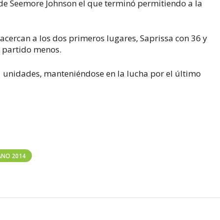
l de Seemore Johnson el que terminó permitiendo a la
acercan a los dos primeros lugares, Saprissa con 36 y
n partido menos.
unidades, manteniéndose en la lucha por el último
ANO 2014