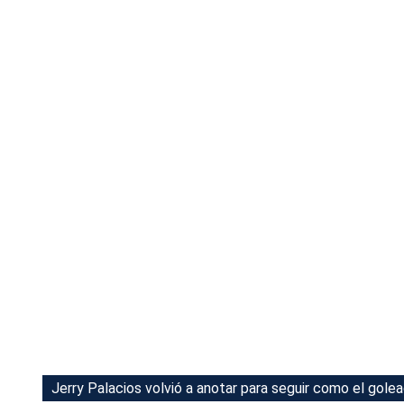
Tu Cara Me Suena
Jerry Palacios volvió a anotar para seguir como el golead