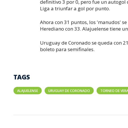
definitivo 3 por 0, pero fue un autogo
Liga a triunfar a gol por punto.
Ahora con 31 puntos, los 'manudos' se 
Herediano con 33. Alajuelense tiene u
Uruguay de Coronado se queda con 21 
boleto para semifinales.
TAGS
ALAJUELENSE
URUGUAY DE CORONADO
TORNEO DE VER