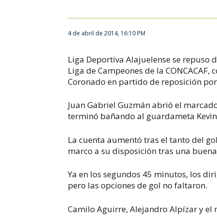
4 de abril de 2014, 16:10 PM
Liga Deportiva Alajuelense se repuso de
Liga de Campeones de la CONCACAF, co
Coronado en partido de reposición por
Juan Gabriel Guzmán abrió el marcador
terminó bañando al guardameta Kevin B
La cuenta aumentó tras el tanto del gol
marco a su disposición tras una buen
Ya en los segundos 45 minutos, los dir
pero las opciones de gol no faltaron.
Camilo Aguirre, Alejandro Alpízar y el