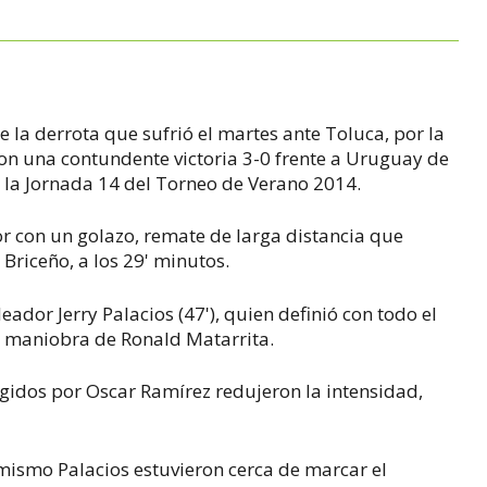
 la derrota que sufrió el martes ante Toluca, por la
n una contundente victoria 3-0 frente a Uruguay de
 la Jornada 14 del Torneo de Verano 2014.
 con un golazo, remate de larga distancia que
riceño, a los 29' minutos.
eador Jerry Palacios (47'), quien definió con todo el
a maniobra de Ronald Matarrita.
igidos por Oscar Ramírez redujeron la intensidad,
 mismo Palacios estuvieron cerca de marcar el