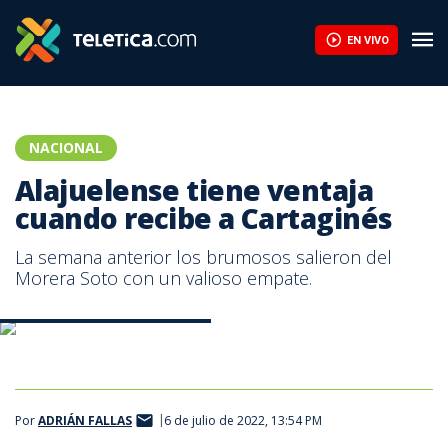
EN VIVO
NACIONAL
Alajuelense tiene ventaja
cuando recibe a Cartaginés
La semana anterior los brumosos salieron del
Morera Soto con un valioso empate.
Final Alajuelense - Cartaginés.
Por
ADRIÁN FALLAS
6 de julio de 2022, 13:54 PM