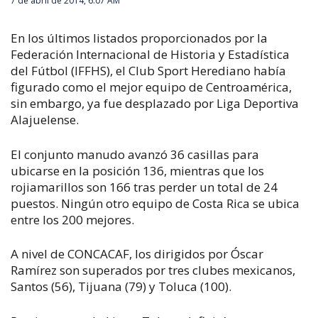
7 de abril de 2014, 6:07 AM
En los últimos listados proporcionados por la
Federación Internacional de Historia y Estadística
del Fútbol (IFFHS), el Club Sport Herediano había
figurado como el mejor equipo de Centroamérica,
sin embargo, ya fue desplazado por Liga Deportiva
Alajuelense.
El conjunto manudo avanzó 36 casillas para
ubicarse en la posición 136, mientras que los
rojiamarillos son 166 tras perder un total de 24
puestos. Ningún otro equipo de Costa Rica se ubica
entre los 200 mejores.
A nivel de CONCACAF, los dirigidos por Óscar
Ramírez son superados por tres clubes mexicanos,
Santos (56), Tijuana (79) y Toluca (100).