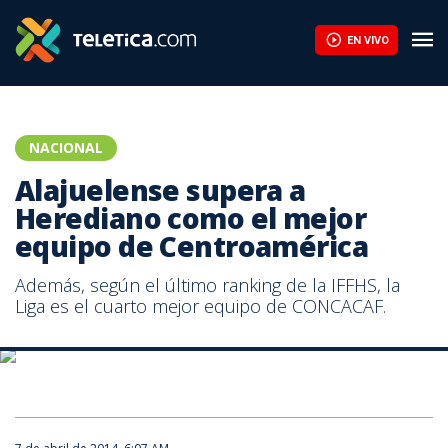
Alajuelense supera a Herediano como el mejor equipo de Centro
EN VIVO
NACIONAL
Alajuelense supera a
Herediano como el mejor
equipo de Centroamérica
Además, según el último ranking de la IFFHS, la
Liga es el cuarto mejor equipo de CONCACAF.
Además, según el último ranking de la IFFHS, la Liga es el cuarto
mejor equipo de CONCACAF.