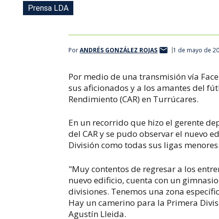
Prensa LDA
Por
ANDRÉS GONZÁLEZ ROJAS
1 de mayo de 20
Por medio de una transmisión vía Faceb
sus aficionados y a los amantes del fút
Rendimiento (CAR) en Turrú
cares.​​
En un recorrido que hizo el gerente de
del CAR y se pudo observar el nuevo ed
División como todas sus ligas menores
"Muy contentos de regresar a los entre
nuevo edificio, cuenta con un gimnasi
divisiones. Tenemos una zona específic
Hay un camerino para la Primera Divisi
Agustín Lleida.