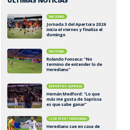
ÚLTIMAS NOTICIAS
NACIONAL
Jornada 3 del Apertura 2026
inicia el viernes y finaliza el
domingo
NACIONAL
Rolando Fonseca: “No
termino de entender lo de
Herediano”
DEPORTIVO SAPRISSA
Hernán Medford: “Lo que
más me gusta de Saprissa
es que sabe ganar”
CLUB SPORT HEREDIANO
Herediano cae en casa de