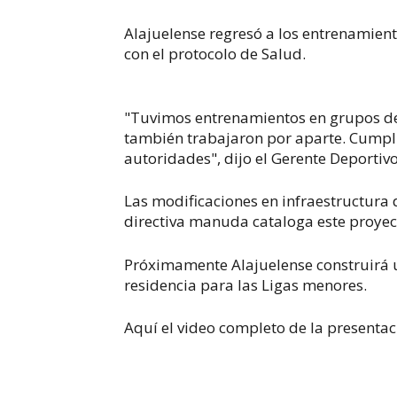
Alajuelense regresó a los entrenamien
con el protocolo de Salud.
"Tuvimos entrenamientos en grupos de 
también trabajaron por aparte. Cumpli
autoridades", dijo el Gerente Deportivo
Las modificaciones en infraestructura d
directiva manuda cataloga este proyec
Próximamente Alajuelense construirá un
residencia para las Ligas menores.
Aquí el video completo de la presentac