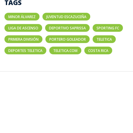
TAGS
MINOR ÁLVAREZ
JUVENTUD ESCAZUCEÑA
LIGA DE ASCENSO
DEPORTIVO SAPRISSA
SPORTING FC
PRIMERA DIVISIÓN
PORTERO GOLEADOR
TELETICA
DEPORTES TELETICA
TELETICA.COM
COSTA RICA