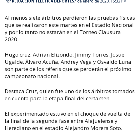
Por
REDACCIÓN TELETICA DEPORTES
7 de enero de 2020, 15:33 PM
Al menos siete árbitros perdieron las pruebas físicas
que se realizaron este martes en el Estadio Nacional
y por lo tanto no estarán en el Torneo Clausura
2020.
Hugo cruz, Adrián Elizondo, Jimmy Torres, Josué
Ugalde, Álvaro Acuña, Andrey Vega y Osvaldo Luna
son parte de los réferis que se perderán el próximo
campeonato nacional.
Destaca Cruz, quien fue uno de los árbitros tomados
en cuenta para la etapa final del certamen.
El experimentado estuvo en el choque de vuelta de
la final de la segunda fase entre Alajuelense y
Herediano en el estadio Alejandro Morera Soto.