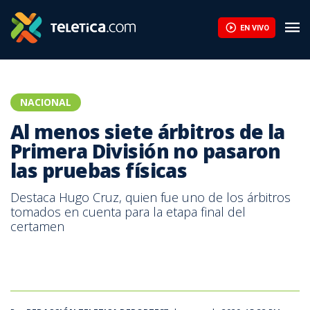
Al menos siete árbitros de la Primera División no pasaron las pru
EN VIVO
NACIONAL
Al menos siete árbitros de la
Primera División no pasaron
las pruebas físicas
Destaca Hugo Cruz, quien fue uno de los árbitros
tomados en cuenta para la etapa final del
certamen