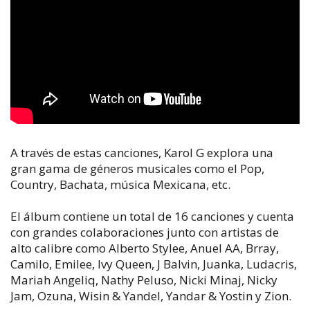
A través de estas canciones, Karol G explora una
gran gama de géneros musicales como el Pop,
Country, Bachata, música Mexicana, etc.
El álbum contiene un total de 16 canciones y cuenta
con grandes colaboraciones junto con artistas de
alto calibre como Alberto Stylee, Anuel AA, Brray,
Camilo, Emilee, Ivy Queen, J Balvin, Juanka, Ludacris,
Mariah Angeliq, Nathy Peluso, Nicki Minaj, Nicky
Jam, Ozuna, Wisin & Yandel, Yandar & Yostin y Zion.