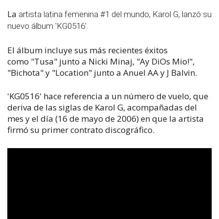
La
artista latina femenina #1 del mundo, Karol G, lanzó su
nuevo álbum 'KG0516'.
El álbum incluye sus más recientes éxitos
como "Tusa" junto a Nicki Minaj, "Ay DiOs Mio!",
"Bichota" y "Location" junto a Anuel AA y J Balvin.
'KG0516' hace referencia a un número de vuelo, que
deriva de las siglas de Karol G, acompañadas del
mes y el día (16 de mayo de 2006) en que la artista
firmó su primer contrato discográfico.