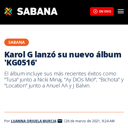
EN VIVO
SABANA
Karol G lanzó su nuevo álbum
'KG0516'
El álbum incluye sus más recientes éxitos como
"Tusa" junto a Nicki Minaj, "Ay DiOs Mio!", "Bichota" y
"Location" junto a Anuel AA y J Balvin.
Por
LUANNA ORJUELA MURCIA
26 de marzo de 2021, 9:24 AM