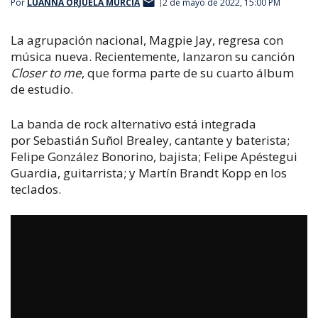
Por
LUANNA ORJUELA MURCIA
2 de mayo de 2022, 15:00 PM
La agrupación nacional, Magpie Jay, regresa con
música nueva. Recientemente, lanzaron su canción
Closer to me
, que forma part
e de su cuarto álbum
de estudio.
La banda de rock alternativo está integrada
por Sebastián Suñol Brealey, cantante y baterista;
Felipe González Bonorino, bajista; Felipe Apéstegui
Guardia, guitarrista; y Martín Brandt Kopp en los
teclados.