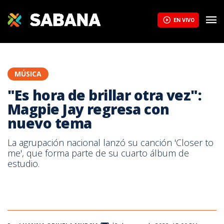
EN VIVO
MÚSICA
"Es hora de brillar otra vez":
Magpie Jay regresa con
nuevo tema
La agrupación nacional lanzó su canción 'Closer to
me', que forma parte de su cuarto álbum de
estudio.