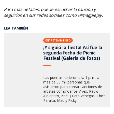
Para más detalles, puede escuchar la canción y
seguirlos en sus redes sociales como @magpiejay.
LEA TAMBIÉN
ENTRETENIMIENTO
¡Y siguió la fiesta! Así fue la
segunda fecha de Picnic
Festival (Galería de fotos)
Las puertas abrieron a la 1 p. m. a
más de 30 mil personas que
asistieron para corear canciones de
artistas como Carlos Vives, Rauw
Alejandro, Zoé, Julieta Venegas, Chichi
Peralta, Mau y Ricky.