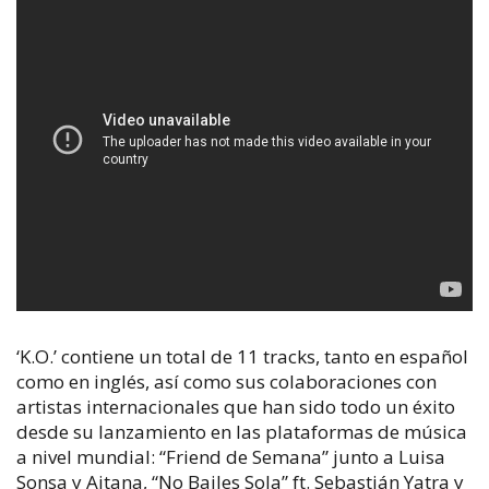
‘K.O.’ contiene un total de 11 tracks, tanto en español
como en inglés, así como sus colaboraciones con
artistas internacionales que han sido todo un éxito
desde su lanzamiento en las plataformas de música
a nivel mundial: “Friend de Semana” junto a Luisa
Sonsa y Aitana, “No Bailes Sola” ft. Sebastián Yatra y