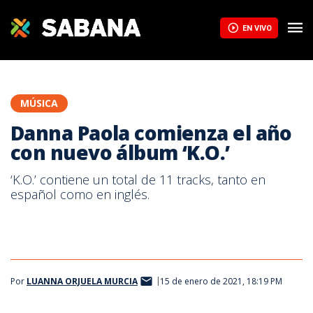
EN VIVO
MÚSICA
Danna Paola comienza el año
con nuevo álbum ‘K.O.’
‘K.O.’ contiene un total de 11 tracks, tanto en
español como en inglés.
Por
LUANNA ORJUELA MURCIA
15 de enero de 2021, 18:19 PM