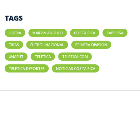
TAGS
LIBERIA
MARVIN ANGULO
COSTA RICA
SAPRISSA
TIBAS
FUTBOL NACIONAL
PRIMERA DIVISION
UNAFUT
TELETICA
TELETICA.COM
TELETICA DEPORTES
NOTICIAS COSTA RICA