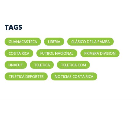
TAGS
GUANACASTECA
LIBERIA
CLÁSICO DE LA PAMPA
COSTA RICA
FUTBOL NACIONAL
PRIMERA DIVISION
UNAFUT
TELETICA
TELETICA.COM
TELETICA DEPORTES
NOTICIAS COSTA RICA