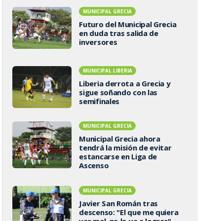
MUNICIPAL GRECIA
Futuro del Municipal Grecia
en duda tras salida de
inversores
MUNICIPAL LIBERIA
Liberia derrota a Grecia y
sigue soñando con las
semifinales
MUNICIPAL GRECIA
Municipal Grecia ahora
tendrá la misión de evitar
estancarse en Liga de
Ascenso
MUNICIPAL GRECIA
Javier San Román tras
descenso: "El que me quiera
ver mal, no lo va a lograr"