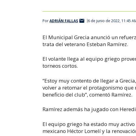
Por
ADRIÁN FALLAS
6 de junio de 2022, 11:45 A
El Municipal Grecia anunció un refuer
trata del veterano Esteban Ramírez.
El volante llega al equipo griego prov
torneos cortos.
“Estoy muy contento de llegar a Grecia
volver a retomar el protagonismo que m
beneficio del club”, comentó Ramírez.
Ramírez además ha jugado con Heredia
El equipo griego ha estado muy activo
mexicano Héctor Lomelí y la renovació