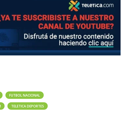
FUTBOL NACIONAL
M
TELETICA DEPORTES