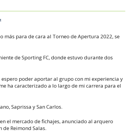
M
zo más para de cara al Torneo de Apertura 2022, se
eniente de Sporting FC, donde estuvo durante dos
, espero poder aportar al grupo con mi experiencia y
e ha caracterizado a lo largo de mi carrera para el
no, Saprissa y San Carlos.
 en el mercado de fichajes, anunciado al arquero
n de Reimond Salas.