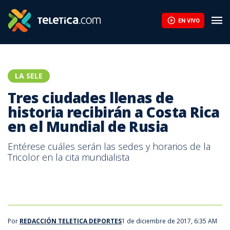
Tres ciudades llenas de historia recibirán a Costa Rica en el Mun
EN VIVO
LA SELE
Tres ciudades llenas de
historia recibirán a Costa Rica
en el Mundial de Rusia
Entérese cuáles serán las sedes y horarios de la
Tricolor en la cita mundialista
Por
REDACCIÓN TELETICA DEPORTES
1 de diciembre de 2017, 6:35 AM