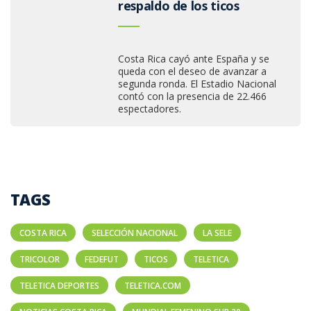
respaldo de los ticos
Costa Rica cayó ante España y se
queda con el deseo de avanzar a
segunda ronda. El Estadio Nacional
contó con la presencia de 22.466
espectadores.
TAGS
COSTA RICA
SELECCIÓN NACIONAL
LA SELE
TRICOLOR
FEDEFUT
TICOS
TELETICA
TELETICA DEPORTES
TELETICA.COM