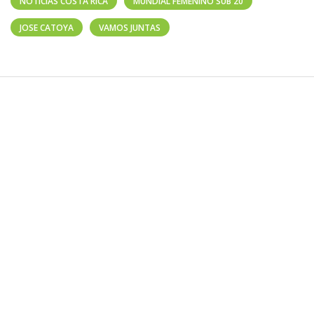
NOTICIAS COSTA RICA
MUNDIAL FEMENINO SUB 20
JOSE CATOYA
VAMOS JUNTAS