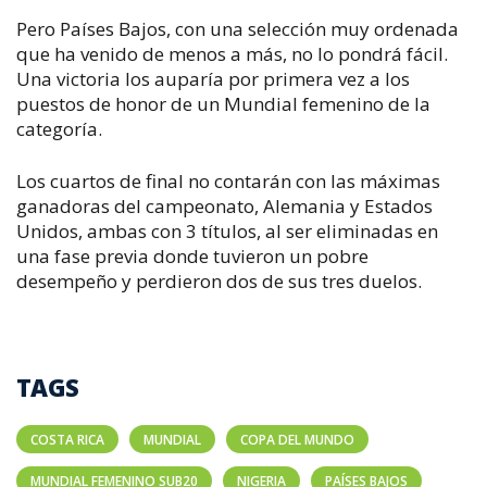
Pero Países Bajos, con una selección muy ordenada
que ha venido de menos a más, no lo pondrá fácil.
Una victoria los auparía por primera vez a los
puestos de honor de un Mundial femenino de la
categoría.
Los cuartos de final no contarán con las máximas
ganadoras del campeonato, Alemania y Estados
Unidos, ambas con 3 títulos, al ser eliminadas en
una fase previa donde tuvieron un pobre
desempeño y perdieron dos de sus tres duelos.
TAGS
COSTA RICA
MUNDIAL
COPA DEL MUNDO
MUNDIAL FEMENINO SUB20
NIGERIA
PAÍSES BAJOS