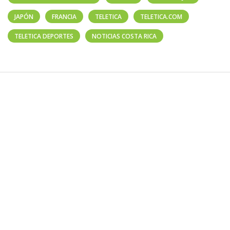
JAPÓN
FRANCIA
TELETICA
TELETICA.COM
TELETICA DEPORTES
NOTICIAS COSTA RICA