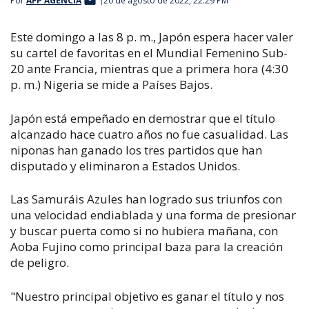
Por
AFP AGENCIA
20 de agosto de 2022, 22:29 PM
Este domingo a las 8 p. m., Japón espera hacer valer
su cartel de favoritas en el Mundial Femenino Sub-
20 ante Francia, mientras que a primera hora (4:30
p. m.) Nigeria se mide a Países Bajos.
Japón está empeñado en demostrar que el título
alcanzado hace cuatro años no fue casualidad. Las
niponas han ganado los tres partidos que han
disputado y eliminaron a Estados Unidos.
Las Samuráis Azules han logrado sus triunfos con
una velocidad endiablada y una forma de presionar
y buscar puerta como si no hubiera mañana, con
Aoba Fujino como principal baza para la creación
de peligro.
"Nuestro principal objetivo es ganar el título y nos