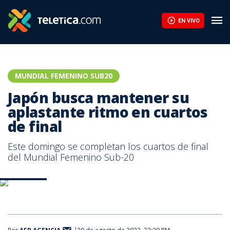
Japón busca mantener su aplastante ritmo en cuartos de final |
EN VIVO
MUNDIAL FEMENINO SUB20
Japón busca mantener su
aplastante ritmo en cuartos
de final
Este domingo se completan los cuartos de final
del Mundial Femenino Sub-20
Japón. AFP