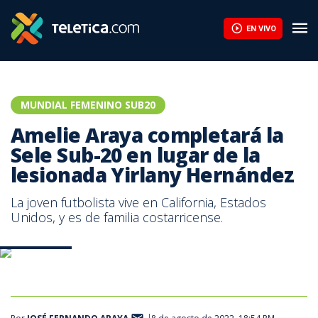
EN VIVO
MUNDIAL FEMENINO SUB20
Amelie Araya completará la
Sele Sub-20 en lugar de la
lesionada Yirlany Hernández
La joven futbolista vive en California, Estados
Unidos, y es de familia costarricense.
Prensa FCRF