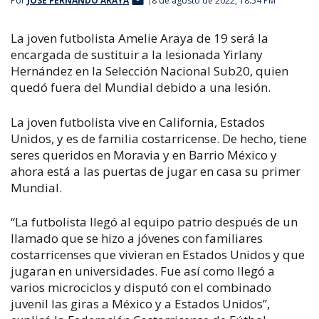
Por
JOSÉ FERNANDO ARAYA
8 de agosto de 2022, 18:54 PM
La joven futbolista Amelie Araya de 19 será la
encargada de sustituir a la lesionada Yirlany
Hernández en la Selección Nacional Sub20, quien
quedó fuera del Mundial debido a una lesión.
La joven futbolista vive en California, Estados
Unidos, y es de familia costarricense. De hecho, tiene
seres queridos en Moravia y en Barrio México y
ahora está a las puertas de jugar en casa su primer
Mundial.
“La futbolista llegó al equipo patrio después de un
llamado que se hizo a jóvenes con familiares
costarricenses que vivieran en Estados Unidos y que
jugaran en universidades. Fue así como llegó a
varios microciclos y disputó con el combinado
juvenil las giras a México y a Estados Unidos”,