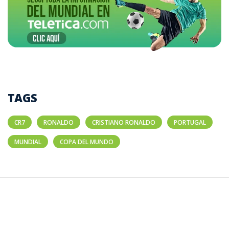
TAGS
CR7
RONALDO
CRISTIANO RONALDO
PORTUGAL
MUNDIAL
COPA DEL MUNDO