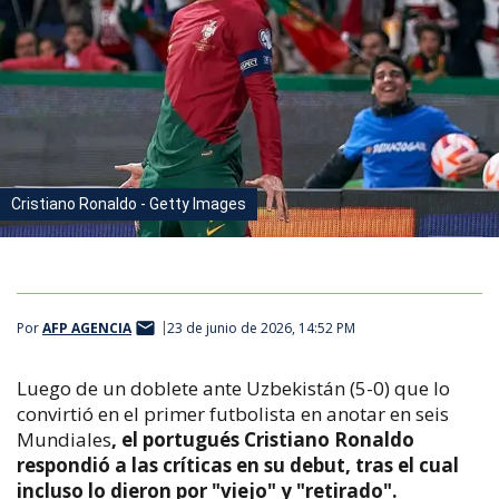
Cristiano Ronaldo - Getty Images
Por
AFP AGENCIA
23 de junio de 2026, 14:52 PM
Luego de un doblete ante Uzbekistán (5-0) que lo
convirtió en el primer futbolista en anotar en seis
Mundiales
, el portugués Cristiano Ronaldo
respondió a las críticas en su debut, tras el cual
incluso lo dieron por "viejo" y "retirado".