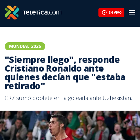
EN VIVO
MUNDIAL 2026
"Siempre llego", responde
Cristiano Ronaldo ante
quienes decían que "estaba
retirado"
CR7 sumó doblete en la goleada ante Uzbekistán.