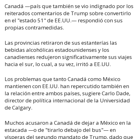
Canadá —país que también se vio indignado por los
reiterados comentarios de Trump sobre convertirlo
en el "estado 51" de EE.UU.— respondió con sus
propias contramedidas.
Las provincias retiraron de sus estanterías las
bebidas alcohólicas estadounidenses y los
canadienses redujeron significativamente sus viajes
hacia el sur, lo cual, a su vez, irritó a EE.UU.
Los problemas que tanto Canadá como México
mantienen con EE.UU. han repercutido también en
la relación entre ambos países, sugiere Carlo Dade,
director de política internacional de la Universidad
de Calgary.
Muchos acusaron a Canadá de dejar a México en la
estacada —o de "tirarlo debajo del bus"— en
vísperas del segundo mandato de Trump, dado que