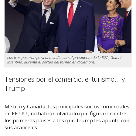
Los tres posaron para una selfie con el presidente de la FIFA, Gianni
Infantino, durante el sorteo del torneo en diciembre.
Tensiones por el comercio, el turismo... y
Trump
México y Canadá, los principales socios comerciales
de EE.UU., no habrán olvidado que figuraron entre
los primeros países a los que Trump les apuntó con
sus aranceles.