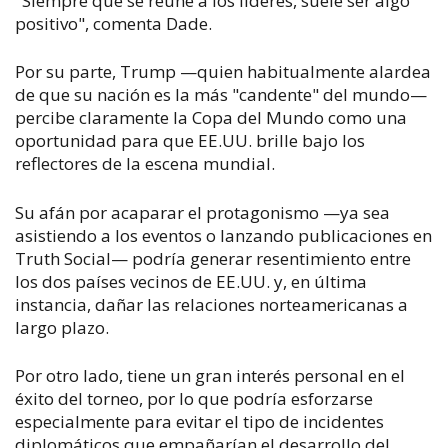
"Siempre que se reúne a los líderes, suele ser algo
positivo", comenta Dade.
Por su parte, Trump —quien habitualmente alardea
de que su nación es la más "candente" del mundo—
percibe claramente la Copa del Mundo como una
oportunidad para que EE.UU. brille bajo los
reflectores de la escena mundial.
Su afán por acaparar el protagonismo —ya sea
asistiendo a los eventos o lanzando publicaciones en
Truth Social— podría generar resentimiento entre
los dos países vecinos de EE.UU. y, en última
instancia, dañar las relaciones norteamericanas a
largo plazo.
Por otro lado, tiene un gran interés personal en el
éxito del torneo, por lo que podría esforzarse
especialmente para evitar el tipo de incidentes
diplomáticos que empañarían el desarrollo del