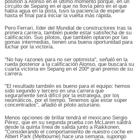
position a Alonso en el último momento porque, en un
circuito de Sepang en el que no llovía pero en el que
había agua en la pista, tuvo la paciencia de esperar
hasta el final para iniciar la vuelta más rápida.
Pero Ferrari, líder del Mundial de constructores tras la
primera carrera, también puede estar satisfecha de su
calificación. Sus pilotos, que también optaron por las
gomas intermedias, tienen una buena oportunidad para
luchar por la victoria.
"No hay razones para no ser optimista", señaló en la
rueda posterior a la calificación Alonso, que buscará su
cuarta victoria en Sepang en el 200º gran premio de su
carrera.
"El resultado también es bueno para el equipo: hemos
sido segundo y tercero en una carrera que
seguramente será difícil por la estrategia, por los
neumáticos, por el tiempo. Tenemos que estar súper
concentrados", añadió el piloto asturiano.
Menos opciones de brillar tendrá el mexicano Sergio
Pérez, que en su segunda prueba con McLaren saldrá
desde la quinta línea de salida junto a Raikkonen.
"Considerando el comportamiento de nuestro coche en
Albert Park (Melbourne) hace una semana, supongo