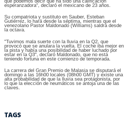
que podemos decir que ha sido una calificación
esperanzadora", declaró el mexicano de 23 años.
Su compatriota y sustituto en Sauber, Esteban
Gutiérrez, lo hará desde la séptima, mientras que el
venezolano Pastor Maldonado (Williams) saldrá desde
la octava.
"Tuvimos mala suerte con la lluvia en la Q2, que
provocó que se anulara la vuelta. El coche iba mejor en
la pista y había una posibilidad de haber luchado por
estar en la Q3", declaró Maldonado, que no está
teniendo fortuna en este comienzo de temporada.
La carrera del Gran Premio de Malasia se disputará el
domingo a las 16h00 locales (08h00 GMT) y existe una
alta probabilidad de que la lluvia sea protagonista, por
lo que la elección de neumáticos se antoja una de las
claves.
TAGS