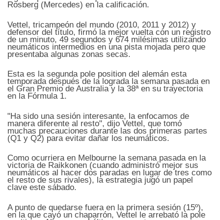
Rosberg (Mercedes) en la calificación.
Vettel, tricampeón del mundo (2010, 2011 y 2012) y
defensor del título, firmó la mejor vuelta con un registro
de un minuto, 49 segundos y 674 milésimas utilizando
neumáticos intermedios en una pista mojada pero que
presentaba algunas zonas secas.
Esta es la segunda pole position del alemán esta
temporada después de la lograda la semana pasada en
el Gran Premio de Australia y la 38ª en su trayectoria
en la Fórmula 1.
"Ha sido una sesión interesante, la enfocamos de
manera diferente al resto", dijo Vettel, que tomó
muchas precauciones durante las dos primeras partes
(Q1 y Q2) para evitar dañar los neumáticos.
Como ocurriera en Melbourne la semana pasada en la
victoria de Raikkonen (cuando administró mejor sus
neumáticos al hacer dos paradas en lugar de tres como
el resto de sus rivales), la estrategia jugó un papel
clave este sábado.
A punto de quedarse fuera en la primera sesión (15º),
en la que cayó un chaparrón, Vettel le arrebató la pole