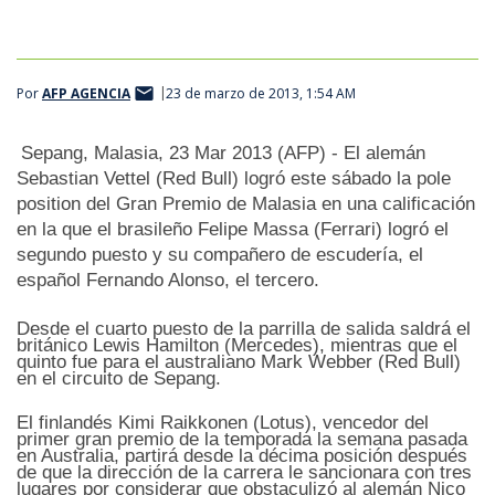
Por
AFP AGENCIA
23 de marzo de 2013, 1:54 AM
Sepang, Malasia, 23 Mar 2013 (AFP) - El alemán
Sebastian Vettel (Red Bull) logró este sábado la pole
position del Gran Premio de Malasia en una calificación
en la que el brasileño Felipe Massa (Ferrari) logró el
segundo puesto y su compañero de escudería, el
español Fernando Alonso, el tercero.
Desde el cuarto puesto de la parrilla de salida saldrá el
británico Lewis Hamilton (Mercedes), mientras que el
quinto fue para el australiano Mark Webber (Red Bull)
en el circuito de Sepang.
El finlandés Kimi Raikkonen (Lotus), vencedor del
primer gran premio de la temporada la semana pasada
en Australia, partirá desde la décima posición después
de que la dirección de la carrera le sancionara con tres
lugares por considerar que obstaculizó al alemán Nico