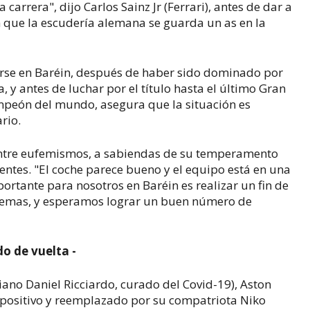
carrera", dijo Carlos Sainz Jr (Ferrari), antes de dar a
 que la escudería alemana se guarda un as en la
rse en Baréin, después de haber sido dominado por
 y antes de luchar por el título hasta el último Gran
campeón del mundo, asegura que la situación es
rio.
ntre eufemismos, a sabiendas de su temperamento
ientes. "El coche parece bueno y el equipo está en una
rtante para nosotros en Baréin es realizar un fin de
lemas, y esperamos lograr un buen número de
do de vuelta -
ano Daniel Ricciardo, curado del Covid-19), Aston
, positivo y reemplazado por su compatriota Niko