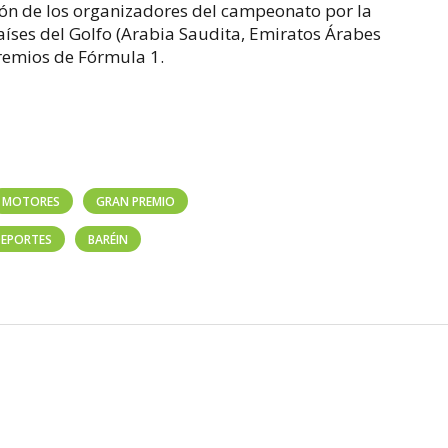
ión de los organizadores del campeonato por la
íses del Golfo (Arabia Saudita, Emiratos Árabes
remios de Fórmula 1.
MOTORES
GRAN PREMIO
DEPORTES
BARÉIN