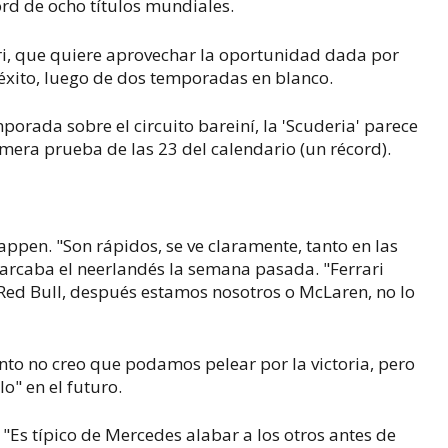
rd de ocho títulos mundiales.
ri, que quiere aprovechar la oportunidad dada por
 éxito, luego de dos temporadas en blanco.
porada sobre el circuito bareiní, la 'Scuderia' parece
imera prueba de las 23 del calendario (un récord).
appen. "Son rápidos, se ve claramente, tanto en las
marcaba el neerlandés la semana pasada. "Ferrari
Red Bull, después estamos nosotros o McLaren, no lo
to no creo que podamos pelear por la victoria, pero
lo" en el futuro.
 "Es típico de Mercedes alabar a los otros antes de