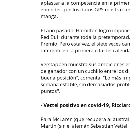
aplastar a la competencia en la primera 
entender que los datos GPS mostraban
manga.
El año pasado, Hamilton logró impone
Red Bull durante toda la pretemporada,
Premio. Pero esta vez, el siete veces 
diferente en la primera cita del calenda
Verstappen muestra sus ambiciones e
de ganador con un cuchillo entre los d
buena posición", comenta. "Lo más impo
semana estable, sin demasiados prob
puntos".
- Vettel positivo en covid-19, Ricciar
Para McLaren (que recupera al australi
Martin (sin el alemán Sebastian Vettel