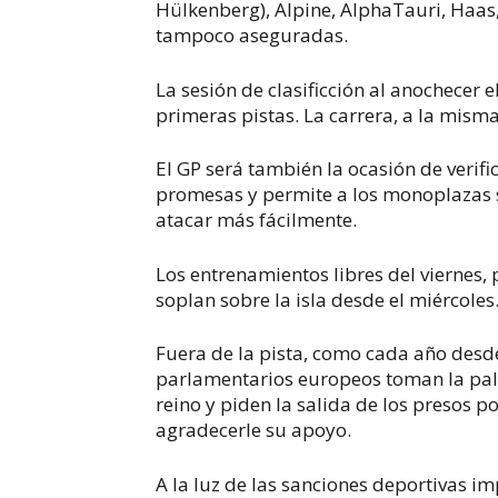
Hülkenberg), Alpine, AlphaTauri, Haas,
tampoco aseguradas.
La sesión de clasificción al anochecer
primeras pistas. La carrera, a la mism
El GP será también la ocasión de verif
promesas y permite a los monoplazas se
atacar más fácilmente.
Los entrenamientos libres del viernes,
soplan sobre la isla desde el miércoles
Fuera de la pista, como cada año desde
parlamentarios europeos toman la pala
reino y piden la salida de los presos po
agradecerle su apoyo.
A la luz de las sanciones deportivas i