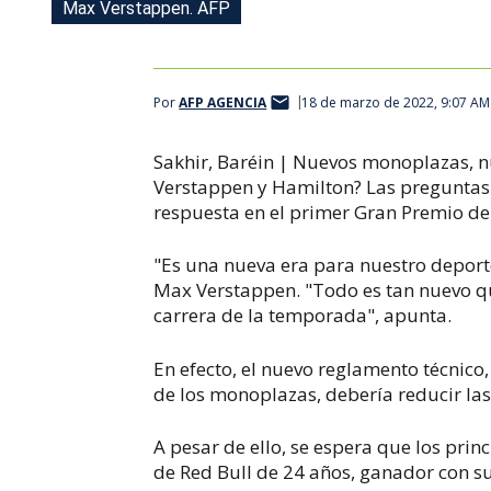
Max Verstappen. AFP
Por
AFP AGENCIA
18 de marzo de 2022, 9:07 AM
Sakhir, Baréin | Nuevos monoplazas, nu
Verstappen y Hamilton? Las preguntas
respuesta en el primer Gran Premio de
"Es una nueva era para nuestro depor
Max Verstappen. "Todo es tan nuevo q
carrera de la temporada", apunta.
En efecto, el nuevo reglamento técni
de los monoplazas, debería reducir las
A pesar de ello, se espera que los prin
de Red Bull de 24 años, ganador con s