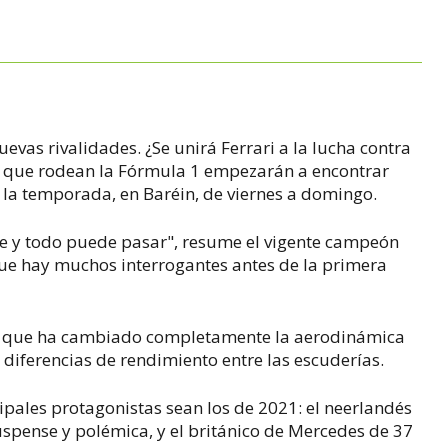
evas rivalidades. ¿Se unirá Ferrari a la lucha contra
 que rodean la Fórmula 1 empezarán a encontrar
 la temporada, en Baréin, de viernes a domingo.
te y todo puede pasar", resume el vigente campeón
ue hay muchos interrogantes antes de la primera
co, que ha cambiado completamente la aerodinámica
 diferencias de rendimiento entre las escuderías.
cipales protagonistas sean los de 2021: el neerlandés
uspense y polémica, y el británico de Mercedes de 37