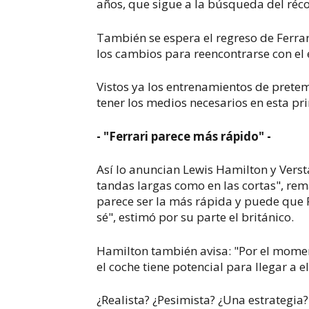
años, que sigue a la búsqueda del réco
También se espera el regreso de Ferra
los cambios para reencontrarse con el
Vistos ya los entrenamientos de pretem
tener los medios necesarios en esta pr
- "Ferrari parece más rápido" -
Así lo anuncian Lewis Hamilton y Verst
tandas largas como en las cortas", re
parece ser la más rápida y puede que 
sé", estimó por su parte el británico.
Hamilton también avisa: "Por el momen
el coche tiene potencial para llegar a el
¿Realista? ¿Pesimista? ¿Una estrategia?