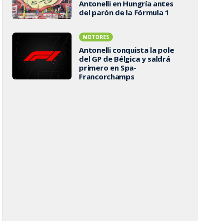
Antonelli en Hungría antes
del parón de la Fórmula 1
MOTORES
Antonelli conquista la pole
del GP de Bélgica y saldrá
primero en Spa-
Francorchamps