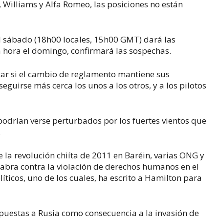
 Williams y Alfa Romeo, las posiciones no están
 el sábado (18h00 locales, 15h00 GMT) dará las
a hora el domingo, confirmará las sospechas.
icar si el cambio de reglamento mantiene sus
guirse más cerca los unos a los otros, y a los pilotos
 podrían verse perturbados por los fuertes vientos que
.
 la revolución chiíta de 2011 en Baréin, varias ONG y
bra contra la violación de derechos humanos en el
líticos, uno de los cuales, ha escrito a Hamilton para
mpuestas a Rusia como consecuencia a la invasión de