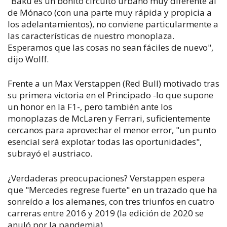
"Bakú es un bonito circuito urbano muy diferente al
de Mónaco (con una parte muy rápida y propicia a
los adelantamientos), no conviene particularmente a
las características de nuestro monoplaza.
Esperamos que las cosas no sean fáciles de nuevo",
dijo Wolff.
Frente a un Max Verstappen (Red Bull) motivado tras
su primera victoria en el Principado -lo que supone
un honor en la F1-, pero también ante los
monoplazas de McLaren y Ferrari, suficientemente
cercanos para aprovechar el menor error, "un punto
esencial será explotar todas las oportunidades",
subrayó el austriaco.
¿Verdaderas preocupaciones? Verstappen espera
que "Mercedes regrese fuerte" en un trazado que ha
sonreído a los alemanes, con tres triunfos en cuatro
carreras entre 2016 y 2019 (la edición de 2020 se
anuló por la pandemia).