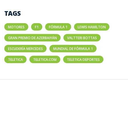
TAGS
MOTORES
F1
FÓRMULA 1
LEWIS HAMILTON
GRAN PREMIO DE AZERBAIYÁN
VALTTERI BOTTAS
ESCUDERÍA MERCEDES
MUNDIAL DE FÓRMULA 1
TELETICA
TELETICA.COM
TELETICA DEPORTES