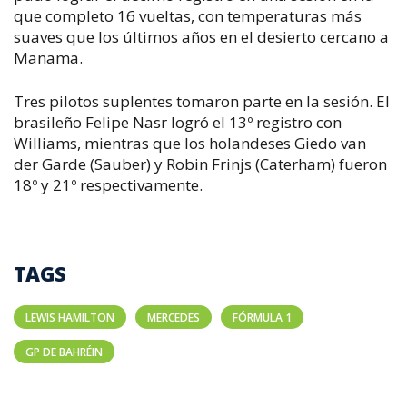
que completo 16 vueltas, con temperaturas más
suaves que los últimos años en el desierto cercano a
Manama.
Tres pilotos suplentes tomaron parte en la sesión. El
brasileño Felipe Nasr logró el 13º registro con
Williams, mientras que los holandeses Giedo van
der Garde (Sauber) y Robin Frinjs (Caterham) fueron
18º y 21º respectivamente.
TAGS
LEWIS HAMILTON
MERCEDES
FÓRMULA 1
GP DE BAHRÉIN