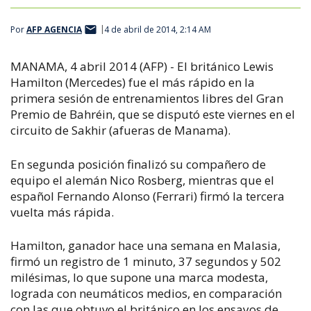
Por
AFP AGENCIA
4 de abril de 2014, 2:14 AM
MANAMA, 4 abril 2014 (AFP) - El británico Lewis
Hamilton (Mercedes) fue el más rápido en la
primera sesión de entrenamientos libres del Gran
Premio de Bahréin, que se disputó este viernes en el
circuito de Sakhir (afueras de Manama).
En segunda posición finalizó su compañero de
equipo el alemán Nico Rosberg, mientras que el
español Fernando Alonso (Ferrari) firmó la tercera
vuelta más rápida.
Hamilton, ganador hace una semana en Malasia,
firmó un registro de 1 minuto, 37 segundos y 502
milésimas, lo que supone una marca modesta,
lograda con neumáticos medios, en comparación
con las que obtuvo el británico en los ensayos de