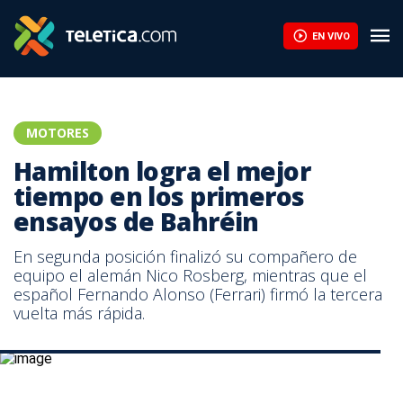
EN VIVO
MOTORES
Hamilton logra el mejor
tiempo en los primeros
ensayos de Bahréin
En segunda posición finalizó su compañero de
equipo el alemán Nico Rosberg, mientras que el
español Fernando Alonso (Ferrari) firmó la tercera
vuelta más rápida.
Hamilton, fue el ganador hace una semana en el GP de Malasia.