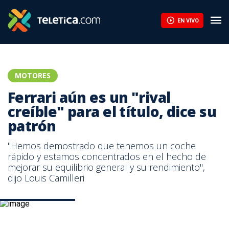
Ferrari aún es un "rival creíble" para el título, dice su patrón | Tel
EN VIVO
MOTORES
Ferrari aún es un "rival
creíble" para el título, dice su
patrón
"Hemos demostrado que tenemos un coche
rápido y estamos concentrados en el hecho de
mejorar su equilibrio general y su rendimiento",
dijo Louis Camilleri
Kimi Raikkonen. AFP