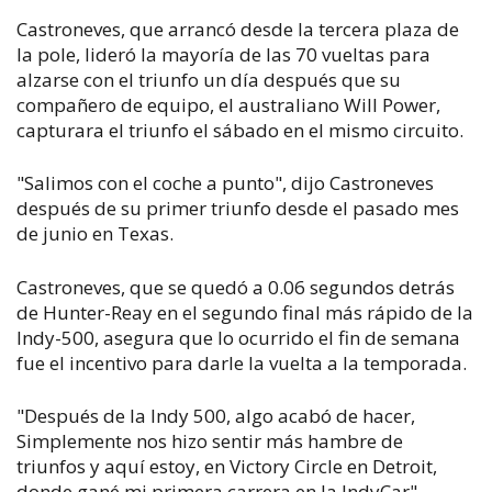
Castroneves, que arrancó desde la tercera plaza de
la pole, lideró la mayoría de las 70 vueltas para
alzarse con el triunfo un día después que su
compañero de equipo, el australiano Will Power,
capturara el triunfo el sábado en el mismo circuito.
"Salimos con el coche a punto", dijo Castroneves
después de su primer triunfo desde el pasado mes
de junio en Texas.
Castroneves, que se quedó a 0.06 segundos detrás
de Hunter-Reay en el segundo final más rápido de la
Indy-500, asegura que lo ocurrido el fin de semana
fue el incentivo para darle la vuelta a la temporada.
"Después de la Indy 500, algo acabó de hacer,
Simplemente nos hizo sentir más hambre de
triunfos y aquí estoy, en Victory Circle en Detroit,
donde gané mi primera carrera en la IndyCar",