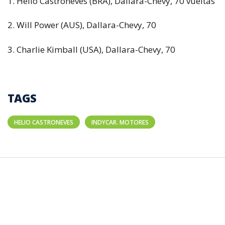
1. Helio Castroneves (BRA), Dallara-Chevy, 70 vueltas
2. Will Power (AUS), Dallara-Chevy, 70
3. Charlie Kimball (USA), Dallara-Chevy, 70
TAGS
HELIO CASTRONEVES
INDYCAR. MOTORES