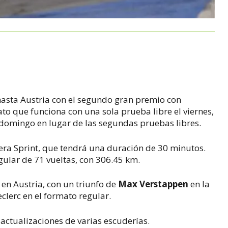
hasta Austria con el segundo gran premio con
o que funciona con una sola prueba libre el viernes,
de domingo en lugar de las segundas pruebas libres.
rrera Sprint, que tendrá una duración de 30 minutos.
gular de 71 vueltas, con 306.45 km.
en Austria, con un triunfo de
Max Verstappen
en la
Leclerc en el formato regular.
actualizaciones de varias escuderías.