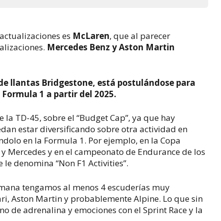
 actualizaciones es
McLaren
, que al parecer
alizaciones.
Mercedes Benz y Aston Martin
de llantas Bridgestone, está postulándose para
Formula 1 a partir del 2025.
la TD-45, sobre el “Budget Cap”, ya que hay
an estar diversificando sobre otra actividad en
ndolo en la Formula 1. Por ejemplo, en la Copa
ll y Mercedes y en el campeonato de Endurance de los
e le denomina “Non F1 Activities”.
semana tengamos al menos 4 escuderías muy
ari, Aston Martin y probablemente Alpine. Lo que sin
o de adrenalina y emociones con el Sprint Race y la