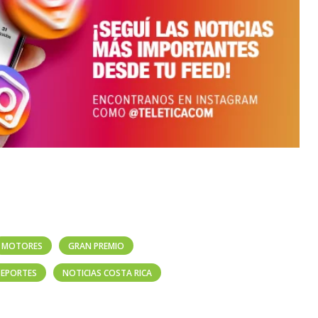
MOTORES
GRAN PREMIO
DEPORTES
NOTICIAS COSTA RICA