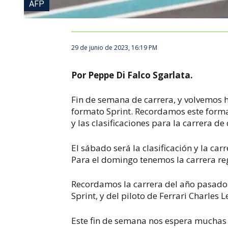
AFP
29 de junio de 2023, 16:19 PM
Por Peppe Di Falco Sgarlata.
Fin de semana de carrera, y volvemos 
formato Sprint. Recordamos este format
y las clasificaciones para la carrera 
El sábado será la clasificación y la ca
Para el domingo tenemos la carrera re
Recordamos la carrera del año pasado 
Sprint, y del piloto de Ferrari Charles 
Este fin de semana nos espera muchas 