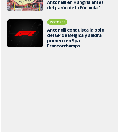
Antonelli en Hungría antes
del parón de la Fórmula 1
MOTORES
Antonelli conquista la pole
del GP de Bélgica y saldrá
primero en Spa-
Francorchamps