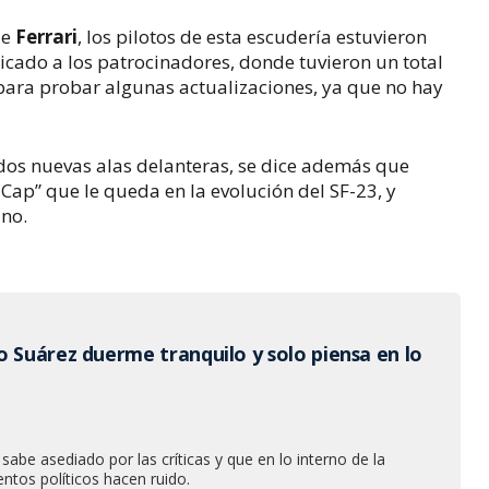
de
Ferrari
, los pilotos de esta escudería estuvieron
dicado a los patrocinadores, donde tuvieron un total
para probar algunas actualizaciones, ya que no hay
 dos nuevas alas delanteras, se dice además que
t Cap” que le queda en la evolución del SF-23, y
ano.
o Suárez duerme tranquilo y solo piensa en lo
sabe asediado por las críticas y que en lo interno de la
entos políticos hacen ruido.