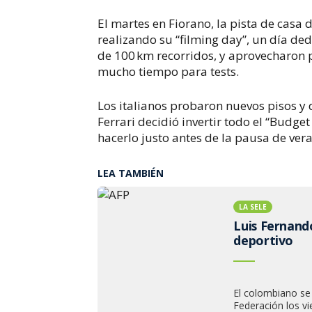
El martes en Fiorano, la pista de casa 
realizando su “filming day”, un día de
de 100 km recorridos, y aprovecharon 
mucho tiempo para tests.
Los italianos probaron nuevos pisos y
Ferrari decidió invertir todo el “Budge
hacerlo justo antes de la pausa de ver
LEA TAMBIÉN
LA SELE
Luis Fernand
deportivo
El colombiano se 
Federación los vi